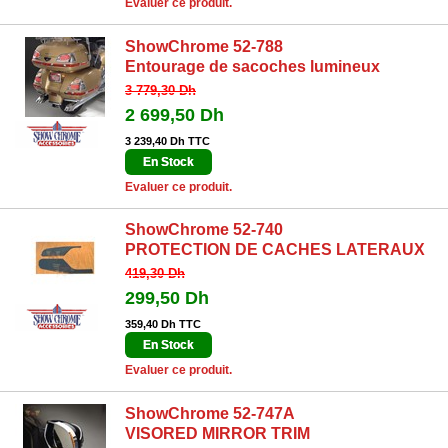
Evaluer ce produit.
ShowChrome 52-788
Entourage de sacoches lumineux
3 779,30 Dh
2 699,50 Dh
3 239,40 Dh TTC
En Stock
Evaluer ce produit.
ShowChrome 52-740
PROTECTION DE CACHES LATERAUX
419,30 Dh
299,50 Dh
359,40 Dh TTC
En Stock
Evaluer ce produit.
ShowChrome 52-747A
VISORED MIRROR TRIM