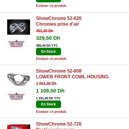
Evaluer ce produit.
ShowChrome 52-620
Chromes prise d'air
461,30 Dh
329,50 Dh
395,40 Dh TTC
En Stock
Evaluer ce produit.
ShowChrome 52-608
LOWER FRONT COWL HOUSING
1 553,30 Dh
1 109,50 Dh
1 331,40 Dh TTC
En Stock
Evaluer ce produit.
ShowChrome 52-720