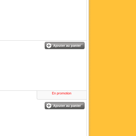
Ajouter au panier
En promotion
Ajouter au panier