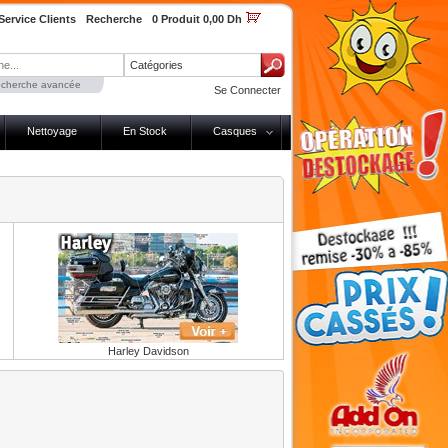
Service Clients
Recherche
0 Produit 0,00 Dh
Catégories
cherche avancée
Se Connecter
Nettoyage
En Stock
Casques
Harley Davidson