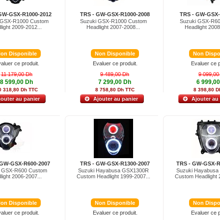
GW-GSX-R1000-2012
TRS - GW-GSX-R1000-2008
TRS - GW-GSX-
 GSX-R1000 Custom
Suzuki GSX-R1000 Custom
Suzuki GSX-R6
light 2009-2012...
Headlight 2007-2008...
Headlight 2008
on Disponible
Non Disponible
Non Dispo
aluer ce produit.
Evaluer ce produit.
Evaluer ce p
11 179,00 Dh
9 489,00 Dh
9 099,00
8 599,00 Dh
7 299,00 Dh
6 999,0
0 318,80 Dh TTC
8 758,80 Dh TTC
8 398,80 D
jouter au panier
Ajouter au panier
Ajouter au
 GW-GSX-R600-2007
TRS - GW-GSX-R1300-2007
TRS - GW-GSX-R
i GSX-R600 Custom
Suzuki Hayabusa GSX1300R
Suzuki Hayabus
light 2006-2007...
Custom Headlight 1999-2007...
Custom Headlight 
on Disponible
Non Disponible
Non Dispo
aluer ce produit.
Evaluer ce produit.
Evaluer ce p