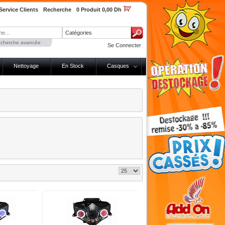
Service Clients
Recherche
0 Produit 0,00 Dh
Catégories
cherche avancée
Se Connecter
Nettoyage
En Stock
Casques